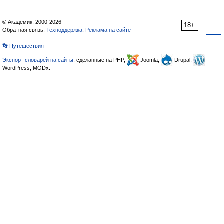
© Академик, 2000-2026
18+
Обратная связь:
Техподдержка
,
Реклама на сайте
👣 Путешествия
Экспорт словарей на сайты
, сделанные на PHP,
Joomla,
Drupal,
WordPress, MODx.