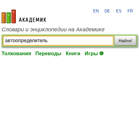
EN
DE
ES
FR
academic.ru
Словари и энциклопедии на Академике
Найти!
Толкования
Переводы
Книги
Игры ⚽