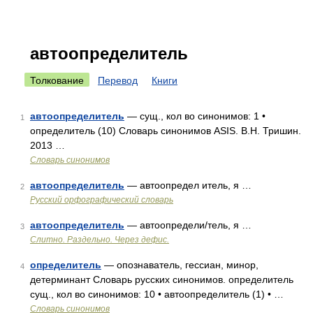
автоопределитель
Толкование
Перевод
Книги
автоопределитель
— сущ., кол во синонимов: 1 •
1
определитель (10) Словарь синонимов ASIS. В.Н. Тришин.
2013 …
Словарь синонимов
автоопределитель
— автоопредел итель, я …
2
Русский орфографический словарь
автоопределитель
— автоопредели/тель, я …
3
Слитно. Раздельно. Через дефис.
определитель
— опознаватель, гессиан, минор,
4
детерминант Словарь русских синонимов. определитель
сущ., кол во синонимов: 10 • автоопределитель (1) • …
Словарь синонимов